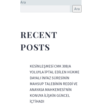
Ara
Ara
RECENT
POSTS
KESİNLEŞMESİ CMK 308/A
YOLUYLA İPTAL EDİLEN HÜKME
DAYALI İNFAZ SÜRESİNİN
MAHSUP TALEBİNİN REDDİ VE
ANAYASA MAHKEMESİ’NİN
KONUYA İLİŞKİN GÜNCEL
İÇTİHADI