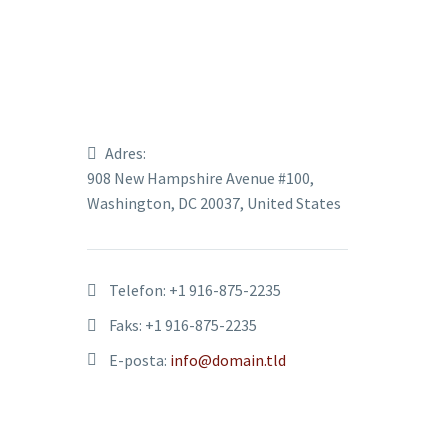
Adres:
908 New Hampshire Avenue #100,
Washington, DC 20037, United States
Telefon:
+1 916-875-2235
Faks: +1 916-875-2235
E-posta:
info@domain.tld