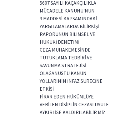
5607 SAYILI KAÇAKÇILIKLA
MÜCADELE KANUNU’NUN
3.MADDESİ KAPSAMINDAKİ
YARGILAMALARDA BİLİRKİŞİ
RAPORUNUN BİLİMSEL VE
HUKUKİ DENETİMİ
CEZA MUHAKEMESİNDE
TUTUKLAMA TEDBİRİ VE
SAVUNMA STRATEJİSİ
OLAĞANÜSTÜ KANUN
YOLLARININ İNFAZ SÜRECİNE
ETKİSİ
FİRAR EDEN HÜKÜMLÜYE
VERİLEN DİSİPLİN CEZASI USULE
AYKIRI İSE KALDIRILABİLİR Mİ?